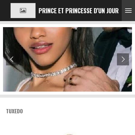
Passer
PRINCE ET PRINCESSE D’UN JOUR
au
contenu
principal
TUXEDO